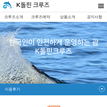
K돌핀 크루즈
크루즈소개
크루즈예약
상품소개
공지사항
한국인이 안전하게 운영하는 괌
K돌핀크루즈
이용후기