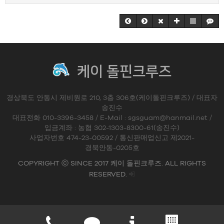
케이 돌핀크루즈
경상북도 안동시 제비원로 210, 3층 306호(케이돌핀크루즈) / 대표자
송진수
대표전화 010-3396-3458 / E-Mail : sgsguam@hanmail.net /
입금계좌 : 농협 302-1303-8300-61(송진수)
사업자번호 474-23-00592 / 통신판매업신고 제2021-
경북안동-0205호
COPYRIGHT ⓒ SINCE 2017 케이 돌핀크루즈. ALL RIGHTS
RESERVED.