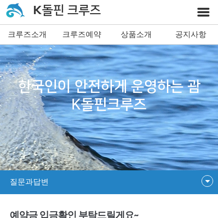
K돌핀 크루즈
크루즈소개
크루즈예약
상품소개
공지사항
한국인이 안전하게 운영하는 괌
K돌핀크루즈
질문과답변
예약금 입금확인 부탁드릴게요~